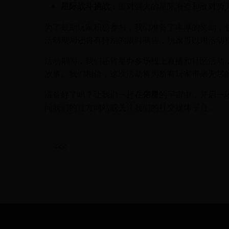
星际战斗挑战
：面对强大的星际海盗和敌对势
为了鼓励玩家积极参与，我们准备了丰厚的奖励，
活动期间还将有特别的限时商店，玩家可以用活动
活动期间，我们还将举办多场线上直播和社区活动
故事。我们相信，这次活动将为所有玩家带来无尽
准备好了吗？让我们一起在
偌星
的宇宙中，开启一
问我们的官方网站或关注我们的社交媒体平台。
<<<