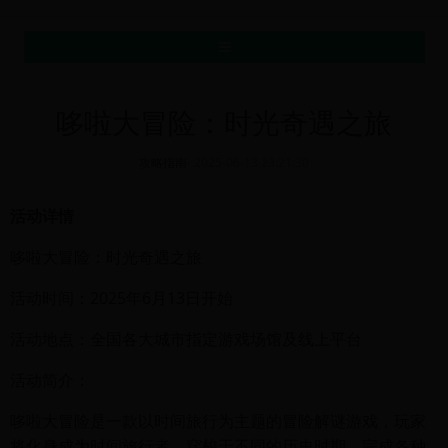
MENU
哆啦大冒险：时光奇遇之旅
攻略指南
-
2025-06-13 23:21:30
活动详情
哆啦大冒险：时光奇遇之旅
活动时间：2025年6月13日开始
活动地点：全国各大城市指定游戏场馆及线上平台
活动简介：
哆啦大冒险是一款以时间旅行为主题的冒险解谜游戏，玩家
将化身成为时间旅行者，穿梭于不同的历史时期，完成各种