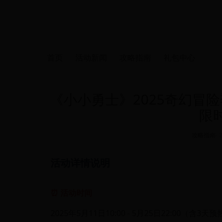
首页
活动新闻
攻略指南
礼包中心
《小小勇士》2025奇幻冒
限
攻略指南
-
活动详情说明
⏰ 活动时间
2025年5月11日10:00 - 5月25日22:00（含