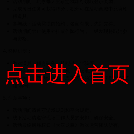
活动期间，玩家每天登录游戏即可领取登录奖励。
完成每日任务可获得积分，积分可在活动商城中兑换珍
稀道具。
参与线下活动需提前预约，名额有限，先到先得。
活动期间禁止使用外挂或作弊行为，一经发现将取消参
与资格。
4. 奖励机制：
点击进入首页
游戏道具：稀有装备、技能书、坐骑等。
实物奖励：游戏周边、手机、平板电脑等。
荣誉称号：活动结束后，表现优异的玩家将获得“大汉英
雄”称号。
5. 注意事项：
活动期间请遵守游戏规则和平台规定。
线下活动请遵守现场工作人员的安排，确保安全。
活动最终解释权归《大汉龙腾》游戏运营团队所有。