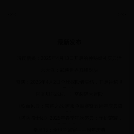
<<<
>>>
最新发布
暗夜新娘：2025年4月13日开启的神秘婚礼庆典活
动
六大派：武侠世界巅峰对决
奇遇：2025年4月2日全球探险者集结，开启神秘世
界之门
阿瓦贝尔战纪：时空裂缝大冒险
《铁血风云：荣耀之战·跨服争霸赛暨五周年庆典盛
典》
《塔防骑士团》2025年春季狂欢盛典：守护荣耀，
赢取限定奖励！
拳皇15：全球争霸赛——周年庆典