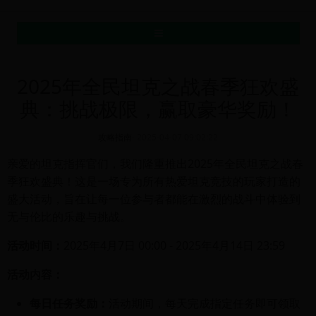
MENU
2025年全民坦克之战春季狂欢盛
典：挑战极限，赢取豪华奖励！
攻略指南
-
2025-04-07 09:02:22
亲爱的坦克指挥官们，我们隆重推出2025年全民坦克之战春
季狂欢盛典！这是一场专为所有热爱坦克竞技的玩家打造的
盛大活动，旨在让每一位参与者都能在激烈的战斗中体验到
无与伦比的乐趣与挑战。
活动时间：
2025年4月7日 00:00 - 2025年4月14日 23:59
活动内容：
每日任务奖励：
活动期间，每天完成指定任务即可领取