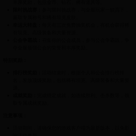
丰厚奖励，包括金币、钻石、稀有道具等。
限时挑战赛：
参与限时挑战赛，与全服玩家一较高下，
赢取专属称号和稀有坦克皮肤。
幸运大转盘：
每天有三次免费抽奖机会，有机会获得稀
有坦克、高级装备和大量资源。
公会争霸战：
召集你的公会成员，参与公会争霸战，争
夺全服最强公会的荣誉和丰厚奖励。
特别奖励：
排行榜奖励：
活动结束时，根据个人和公会排行榜排
名，发放顶级奖励，包括稀有坦克、高级装备和大量资
源。
成就奖励：
完成特定成就，如连续胜利、击杀数等，领
取专属成就奖励。
注意事项：
活动期间，请确保您的游戏客户端为最新版本，以免影
响活动参与。