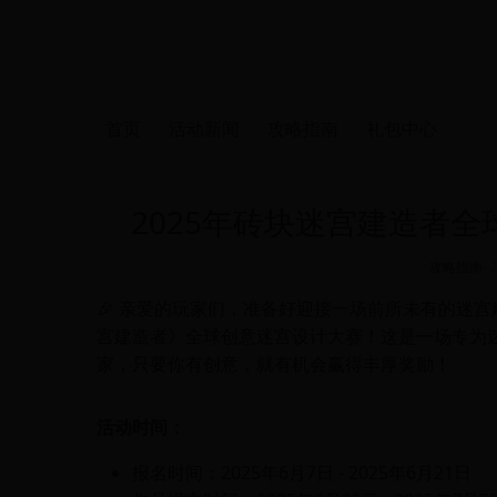
首页
活动新闻
攻略指南
礼包中心
2025年砖块迷宫建造者
攻略指南
-
🎉 亲爱的玩家们，准备好迎接一场前所未有的迷宫
宫建造者》全球创意迷宫设计大赛！这是一场专为
家，只要你有创意，就有机会赢得丰厚奖励！
活动时间：
报名时间：2025年6月7日 - 2025年6月21日