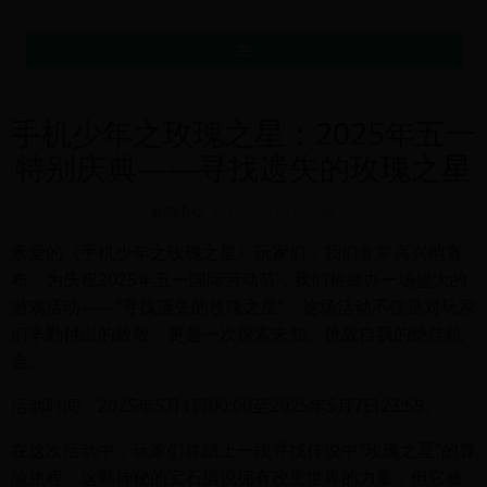
MENU
手机少年之玫瑰之星：2025年五一
特别庆典——寻找遗失的玫瑰之星
礼包中心
-
2025-05-01 17:04:36
亲爱的《手机少年之玫瑰之星》玩家们，我们非常高兴地宣
布，为庆祝2025年五一国际劳动节，我们将举办一场盛大的
游戏活动——“寻找遗失的玫瑰之星”。这场活动不仅是对玩家
们辛勤付出的致敬，更是一次探索未知、挑战自我的绝佳机
会。
活动时间：2025年5月1日00:00至2025年5月7日23:59。
在这次活动中，玩家们将踏上一段寻找传说中“玫瑰之星”的冒
险旅程。这颗神秘的宝石据说拥有改变世界的力量，但它被