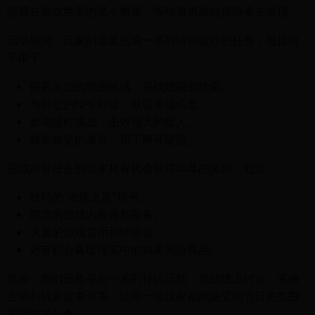
隐藏在游戏世界的某个角落，等待着勇敢的探险者去发现。
活动期间，玩家们需要完成一系列特别设计的任务，包括但
不限于：
探索未知的地图区域，寻找隐藏的线索。
与特定的NPC对话，获取关键信息。
参与限时挑战，击败强大的敌人。
收集特定的道具，用于解开谜题。
完成所有任务的玩家将有机会获得丰厚的奖励，包括：
独特的“玫瑰之星”称号。
限定的游戏内装饰和装备。
大量的游戏货币和经验值。
还有机会赢取现实中的精美周边商品。
此外，我们还将举办一系列社区活动，包括线上讨论、直播
互动和玩家故事分享，让每一位玩家都能感受到节日的氛围
和游戏的乐趣。