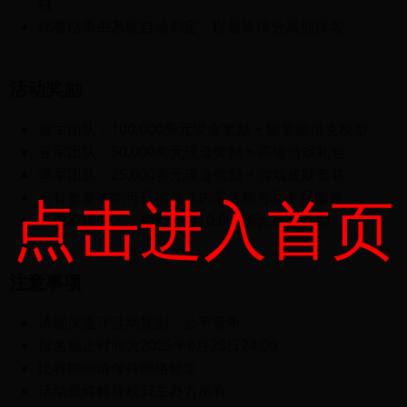
格
比赛结果由系统自动判定，以最终得分高低排名
活动奖励
冠军团队：100,000美元现金奖励 + 限量版坦克模型
亚军团队：50,000美元现金奖励 + 高级游戏礼包
季军团队：25,000美元现金奖励 + 游戏皮肤套装
点击进入首页
所有参赛者均可获得游戏内荣誉称号和专属徽章
最佳表现个人：额外获得10,000美元现金奖励
注意事项
请确保遵守活动规则，公平竞争
报名截止时间为2025年6月28日24:00
比赛期间请保持网络稳定
活动最终解释权归主办方所有