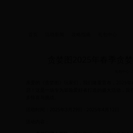
首页
活动新闻
攻略指南
礼包中心
贪婪图2025年春季贪
礼包中心
-
亲爱的《贪婪图》玩家们，我们隆重宣布，2025年
启！这是一场专为冒险爱好者打造的盛大活动，旨
多惊喜与挑战。
活动时间：2025年3月29日 - 2025年4月12日
活动内容：