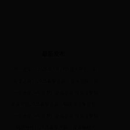
最新发布
《第三把剑》2025年3月27日盛大开启：剑
魂觉醒，勇者争锋活动
《御龙之路》2025春季盛典：龙魂觉醒，勇
者集结活动
《一念永恒少年追梦》全服庆典·跨服追梦挑
战赛暨周年纪念特别活动
坦克帝国2025春季盛典：钢铁洪流争霸赛
《一念永恒少年追梦》全服庆典·跨服追梦挑
战赛暨周年纪念特别活动
《纳雅外传》2025春季庆典：探索神秘大