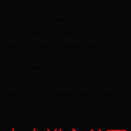
的排名。 2. **每日任务**：完成每日任务可获得额外积分和
稀有道具，助你快速提升实力。 3. **全球排行榜**：活动结
束后，全球排行榜前100名的玩家将获得专属称号、稀有装备
以及海量游戏资源奖励。 4. **团队合作**：组建你的最强战
队，参与团队竞技模式，与全球玩家一较高下！
奖励详情： - **全球冠军**：专属称号“未来战神”、稀有装
备“星辰之刃”、100,000钻石。 - **全球前10名**：专属称
号“未来精英”、稀有装备“虚空之甲”、50,000钻石。 - **全球
前100名**：专属称号“未来先锋”、稀有装备“烈焰之靴”、
20,000钻石。 - **参与奖励**：所有完成至少10场竞技的玩
家均可获得“未来勇士”称号和5,000钻石。
注意事项： 1. 活动期间，请确保你的游戏版本为最新版，以
避免无法参与活动。 2. 活动结束后，奖励将在3个工作日内
发放至玩家邮箱。 3. 任何作弊行为将导致账号封禁，请公平
竞技。
准备好迎接这场史诗级的挑战了吗？《FutureFight》的未来