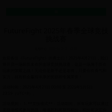
MENU
FutureFight 2025年春季全球竞技
挑战赛
礼包中心
-
2025-04-21 21:42:39
欢迎各位《FutureFight》的勇士们！2025年4月21日，我们
将开启一场前所未有的全球竞技挑战赛，这是一场属于所有
玩家的荣耀之战！无论你是新手还是老将，只要你有勇气和
实力，就有机会赢得丰厚的奖励和专属荣誉！
活动时间：2025年4月21日 00:00 至 2025年5月5日
23:59（UTC+8）。
活动规则： 1. **竞技模式**：活动期间，所有玩家可以通过
竞技场模式参与挑战，每场胜利将获得积分，积分将决定你