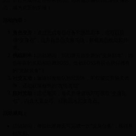
力。通过完成特定任务和挑战，你将逐步解锁自己的变身形
态，成为真正的英雄！
活动内容：
角色变身：
通过完成每日任务和挑战副本，你可以获
得“变身石”，提升自己的变身等级，解锁新的技能和外
观。
挑战副本：
活动期间，我们将开放全新的“变身副本”，内
含丰富的奖励和隐藏BOSS。击败BOSS有机会获得稀有
的“觉醒装备”！
社交互动：
邀请好友组队挑战副本，不仅能提升通关效
率，还能获得额外的“友情奖励”。
限时奖励：
活动期间，每天登录游戏即可领取“变身礼
包”，内含大量金币、经验药水和变身石。
活动规则：
活动期间，每位玩家每天可完成一次“变身任务”，获得基
础奖励。