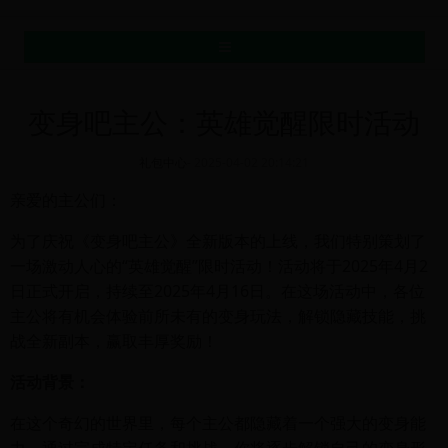
MENU
变身吧主公：英雄觉醒限时活动
礼包中心
-
2025-04-02 20:14:21
亲爱的主公们：
为了庆祝《变身吧主公》全新版本的上线，我们特别策划了
一场激动人心的“英雄觉醒”限时活动！活动将于2025年4月2
日正式开启，持续至2025年4月16日。在这场活动中，各位
主公将有机会体验前所未有的变身玩法，解锁隐藏技能，挑
战全新副本，赢取丰厚奖励！
活动背景：
在这个奇幻的世界里，每个主公都隐藏着一个强大的变身能