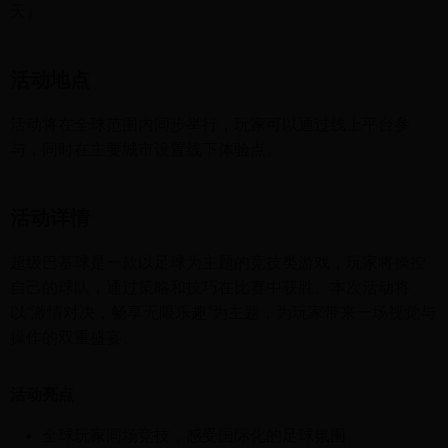
天）
活动地点
活动将在全球范围内同步举行，玩家可以通过线上平台参
与，同时在主要城市设置线下体验点。
活动详情
超级巴基球是一款以足球为主题的竞技类游戏，玩家将操控
自己的球队，通过策略和技巧在比赛中获胜。本次活动将
以“激情对决，畅享无限乐趣”为主题，为玩家带来一场视觉与
操作的双重盛宴。
活动亮点
全球玩家同场竞技，感受国际化的足球氛围。