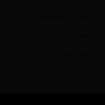
异星边境：2025星际探险者联盟跨星系挑战赛
天下策2025年春季跨服争霸赛盛大开启，巅峰对决
等你来战！
铁骑冲锋：2025年4月17日全球竞技盛典，荣耀之
战等你来战！
2025年猫和老鼠春季大作战：捉迷藏与奶酪争夺赛
《第三把剑》2025年3月27日盛大开启：剑魂觉
醒，勇者争锋活动
剑侠传奇·春分论剑大会——全服巅峰对决暨限时福
利放送盛典
【商战创世纪·全球精英联赛】2025巅峰商业帝国争
夺战暨全服跨区竞技盛典