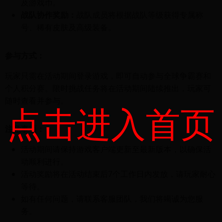
及游戏币。
战队协作奖励：
战队成员将根据战队等级获得专属称
号、稀有皮肤及高级装备。
参与方式：
玩家只需在活动期间登录游戏，即可自动参与全球争霸赛和
个人积分赛。限时挑战任务将在活动期间陆续推出，玩家可
随时查看并参与。
点击进入首页
注意事项：
活动期间请保持游戏客户端更新至最新版本，以确保活
动顺利进行。
活动奖励将在活动结束后7个工作日内发放，请玩家耐心
等待。
如有任何问题，请联系客服团队，我们将竭诚为您服
务。