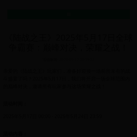
MENU
《陆战之王》2025年5月17日全球
争霸赛：巅峰对决，荣耀之战！
活动新闻
-
2025-05-17 20:19:53
亲爱的《陆战之王》玩家们，准备好迎接一场前所未有的战
斗盛宴了吗？2025年5月17日，我们将开启一场全球范围内
的巅峰对决，邀请所有玩家参与这场荣耀之战！
活动时间：
2025年5月17日 00:00 - 2025年5月24日 23:59
活动内容：