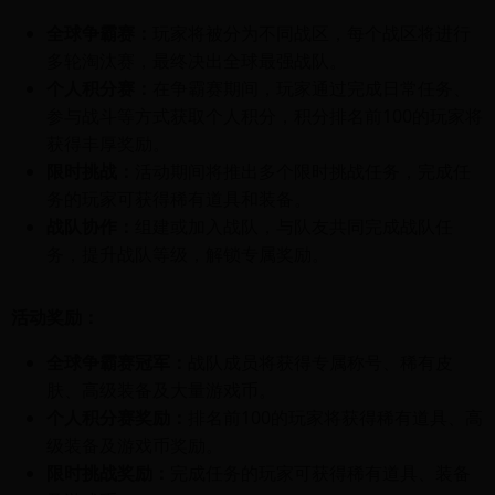
全球争霸赛：
玩家将被分为不同战区，每个战区将进行
多轮淘汰赛，最终决出全球最强战队。
个人积分赛：
在争霸赛期间，玩家通过完成日常任务、
参与战斗等方式获取个人积分，积分排名前100的玩家将
获得丰厚奖励。
限时挑战：
活动期间将推出多个限时挑战任务，完成任
务的玩家可获得稀有道具和装备。
战队协作：
组建或加入战队，与队友共同完成战队任
务，提升战队等级，解锁专属奖励。
活动奖励：
全球争霸赛冠军：
战队成员将获得专属称号、稀有皮
肤、高级装备及大量游戏币。
个人积分赛奖励：
排名前100的玩家将获得稀有道具、高
级装备及游戏币奖励。
限时挑战奖励：
完成任务的玩家可获得稀有道具、装备