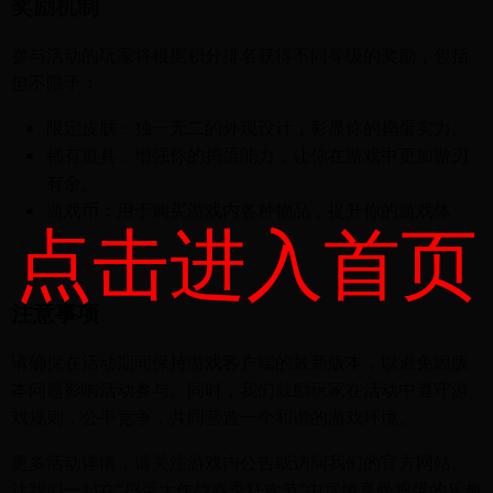
奖励机制
参与活动的玩家将根据积分排名获得不同等级的奖励，包括
但不限于：
限定皮肤：独一无二的外观设计，彰显你的捣蛋实力。
稀有道具：增强你的捣蛋能力，让你在游戏中更加游刃
有余。
游戏币：用于购买游戏内各种物品，提升你的游戏体
点击进入首页
验。
注意事项
请确保在活动期间保持游戏客户端的最新版本，以避免因版
本问题影响活动参与。同时，我们鼓励玩家在活动中遵守游
戏规则，公平竞争，共同营造一个和谐的游戏环境。
更多活动详情，请关注游戏内公告或访问我们的官方网站。
让我们一起在“捣蛋大作战春季狂欢节”中尽情享受捣蛋的乐趣