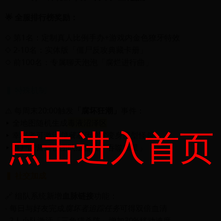
🌟 全服排行榜奖励：
◇ 第1名：定制真人比例手办+游戏内金色獠牙特效
◇ 2-10名：实体版「僵尸反攻典藏卡册」
◇ 前100名：专属聊天泡泡「腐烂进行曲」
▍ 特殊机制
⚠️ 每周末20:00触发
「腐坏狂潮」
事件：
▸ 全地图随机生成
毒液沼泽区
点击进入首页
▸ 幸存者可激活
隐藏基因突变
变身巨型怪兽
▸ 僵尸阵营解锁团队组合技「吞噬新星」
▍ 社交加成
🔗 组队系统新增
血脉链接
功能：
- 每日与好友完成
腐坏者追踪任务
可得双倍血清
- 3人小队激活「三角猎杀阵」增加30%移动速度