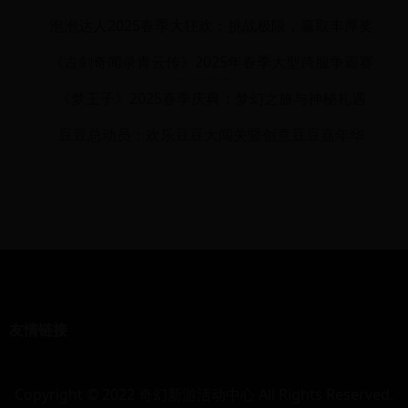
泡泡达人2025春季大狂欢：挑战极限，赢取丰厚奖
励！
《古剑奇闻录青云传》2025年春季大型跨服争霸赛
火热开启！
《梦王子》2025春季庆典：梦幻之旅与神秘礼遇
豆豆总动员：欢乐豆豆大闯关暨创意豆豆嘉年华
友情链接
Copyright © 2022 奇幻新游活动中心 All Rights Reserved.