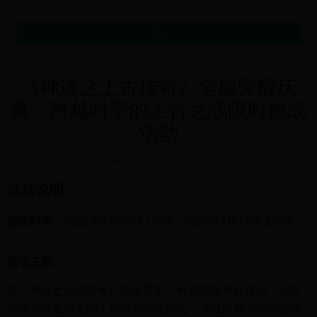
MENU
《神迹之上古传奇》全服觉醒庆
典：跨越时空的上古之战限时挑战
活动
礼包中心
-
2025-03-30 14:50:59
活动说明
活动时间：
2025年3月30日 10:00 - 2025年4月13日 23:59
活动主题：
在《神迹之上古传奇》的世界中，时空裂隙意外开启，上古
神魔战场重现人间！玩家需组建队伍，挑战跨越千年的史诗