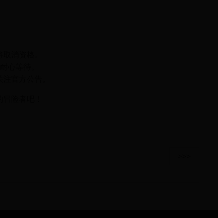
将取消资格。
请耐心等待。
关注官方公告。
的冒险者吧！
>>>