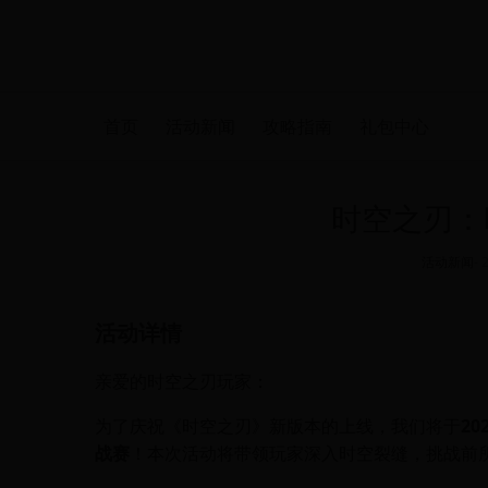
首页
活动新闻
攻略指南
礼包中心
时空之刃：
活动新闻
-
活动详情
亲爱的时空之刃玩家：
为了庆祝《时空之刃》新版本的上线，我们将于
20
战赛
！本次活动将带领玩家深入时空裂缝，挑战前所