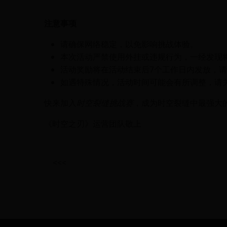
注意事项
请确保网络稳定，以免影响挑战体验。
本次活动严禁使用外挂或违规行为，一经发现
活动奖励将在活动结束后7个工作日内发放，
如遇特殊情况，活动时间可能会有所调整，请
快来加入
时空裂缝挑战赛
，成为时空裂缝中最强大
《时空之刃》运营团队敬上
<<<