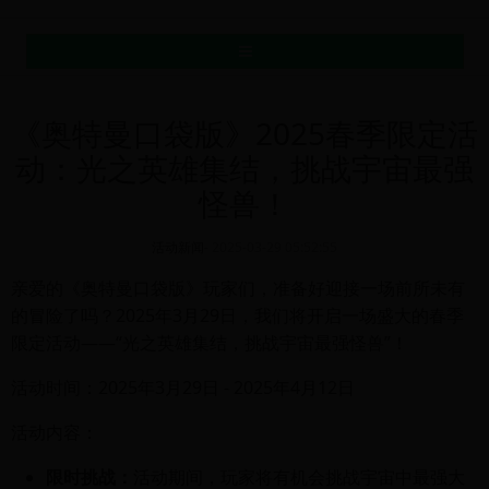
MENU
《奥特曼口袋版》2025春季限定活
动：光之英雄集结，挑战宇宙最强
怪兽！
活动新闻
-
2025-03-29 05:52:55
亲爱的《奥特曼口袋版》玩家们，准备好迎接一场前所未有
的冒险了吗？2025年3月29日，我们将开启一场盛大的春季
限定活动——“光之英雄集结，挑战宇宙最强怪兽”！
活动时间：2025年3月29日 - 2025年4月12日
活动内容：
限时挑战：
活动期间，玩家将有机会挑战宇宙中最强大