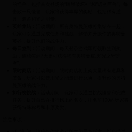
的怪兽，包括首次登场的“暗黑破坏神”和“虚空巨兽”。每
击败一只怪兽，玩家将获得丰厚的奖励，包括稀有道
具、装备和光之能量。
英雄集结：
活动期间，所有奥特曼英雄将集结在一起，
玩家可以通过完成任务和挑战，解锁并升级你的奥特曼
英雄，提升他们的战斗力。
每日签到：
活动期间，每天登录游戏即可领取签到奖
励，连续签到7天更可获得稀有奥特曼皮肤“光之守护
者”。
限时商店：
活动期间，限时商店将上架大量稀有道具和
装备，玩家可以使用光之能量进行兑换，提升你的奥特
曼英雄的战斗力。
排行榜挑战：
活动期间，玩家可以通过挑战怪兽和完成
任务，提升自己在排行榜上的名次，排名前100的玩家将
获得特殊称号和丰厚奖励。
注意事项：
活动期间，请确保你的游戏版本为最新版本，以免错过