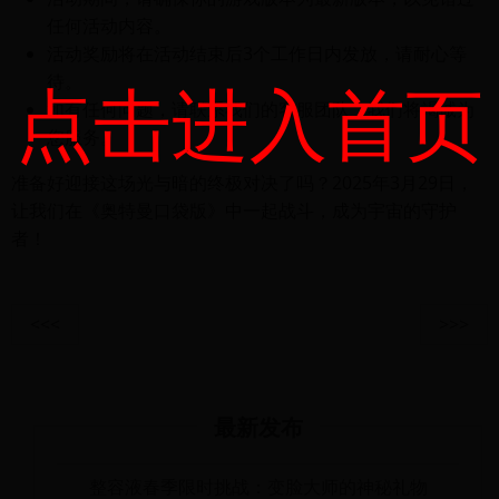
任何活动内容。
活动奖励将在活动结束后3个工作日内发放，请耐心等
点击进入首页
待。
如有任何问题，请联系我们的客服团队，我们将竭诚为
您服务。
准备好迎接这场光与暗的终极对决了吗？2025年3月29日，
让我们在《奥特曼口袋版》中一起战斗，成为宇宙的守护
者！
<<<
>>>
最新发布
整容液春季限时挑战：变脸大师的神秘礼物