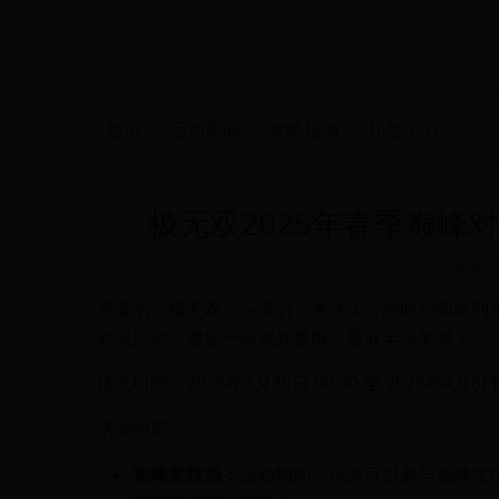
首页
活动新闻
攻略指南
礼包中心
极无双2025年春季巅峰
活动新闻
-
亲爱的《极无双》玩家们，激动人心的时刻即将到来！
对决活动，邀您一同挑战极限，赢取丰厚奖励！
活动时间：2025年3月30日 00:00 至 2025年4月6日 
活动内容：
巅峰竞技场：
活动期间，玩家可以参与巅峰竞