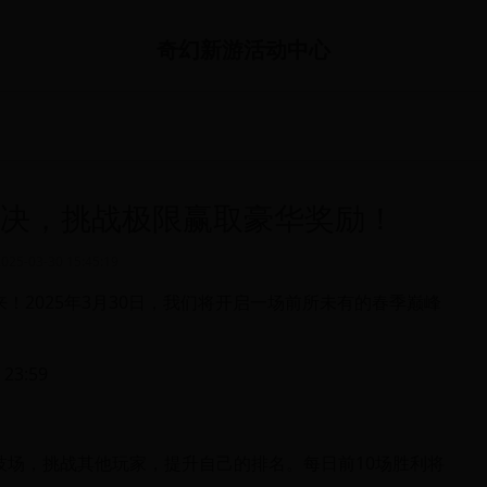
奇幻新游活动中心
对决，挑战极限赢取豪华奖励！
2025-03-30 15:45:19
2025年3月30日，我们将开启一场前所未有的春季巅峰
23:59
技场，挑战其他玩家，提升自己的排名。每日前10场胜利将