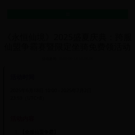
MENU
《永恒仙境》2025盛夏庆典：跨服
仙盟争霸赛暨限定坐骑免费领活动
活动新闻
-
2025-06-18 03:36:06
活动时间
2025年6月18日 10:00 - 2025年7月2日
23:59（UTC+8）
活动内容
【全服仙盟争霸】